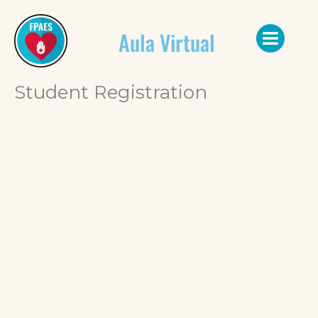
Ir
al
Aula Virtual
contenido
Student Registration